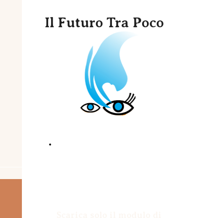
Il Futuro Tra Poco
Scarica regolamento + modulo
iscrizione in pdf
Scarica solo il modulo di